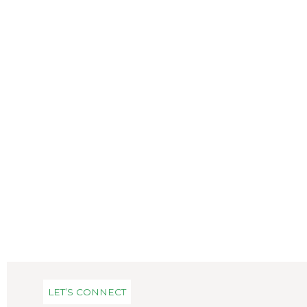
LET’S CONNECT