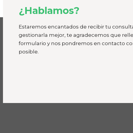
¿Hablamos?
Estaremos encantados de recibir tu consult
gestionarla mejor, te agradecemos que relle
formulario y nos pondremos en contacto con
posible.