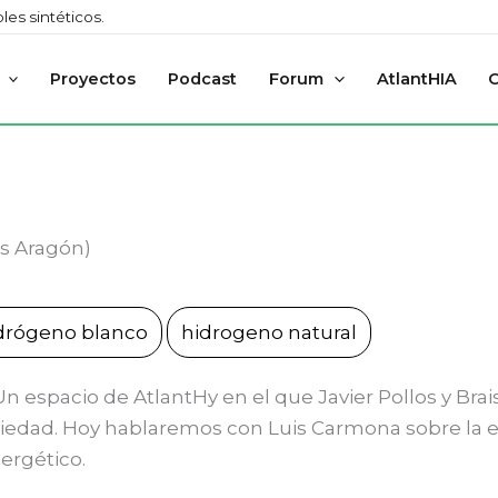
es sintéticos.
Proyectos
Podcast
Forum
AtlantHIA
s Aragón)
drógeno blanco
hidrogeno natural
Un espacio de AtlantHy en el que Javier Pollos y Bra
ciedad. Hoy hablaremos con Luis Carmona sobre la e
ergético.