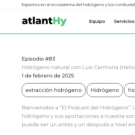
Ir
Expertos en el ecosistema del hidrógeno y los combustibl
al
contenido
Equipo
Servicios
Episodio #83
Hidrógeno natural con Luis Carmona (Helio
1 de febrero de 2025
extracción hidrógeno
Hidrógeno
hi
Bienvenidos a “El Podcast del Hidrógeno”. 
hidrógeno y sus aportaciones a nuestra so
puede ser un antes y un después a nivel en