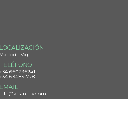
LOCALIZACIÓN
Madrid - Vigo
TELÉFONO
+34 660236241
+34 634851778
EMAIL
info@atlanthy.com