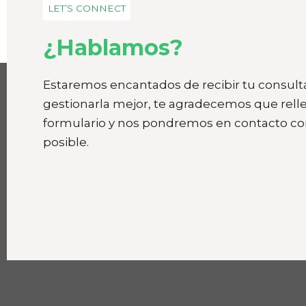
LET’S CONNECT
¿Hablamos?
Estaremos encantados de recibir tu consult
gestionarla mejor, te agradecemos que relle
formulario y nos pondremos en contacto con
posible.