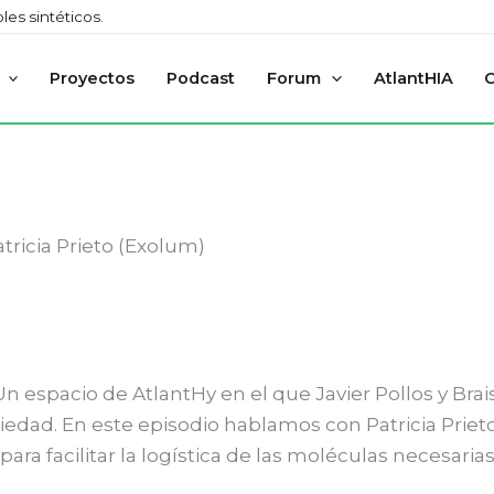
es sintéticos.
Proyectos
Podcast
Forum
AtlantHIA
tricia Prieto (Exolum)
Un espacio de AtlantHy en el que Javier Pollos y Bra
iedad. En este episodio hablamos con Patricia Prieto
ra facilitar la logística de las moléculas necesarias