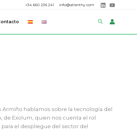
+34 660 236 241
info@atlanthy.com
Buscar
Contacto
is Armiño hablamos sobre la tecnología del
, de Exolum, quien nos cuenta el rol
 para el despliegue del sector del